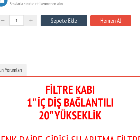
ün Yorumları
FİLTRE KABI
1" İÇ DİŞ BAĞLANTILI
20" YÜKSEKLİK