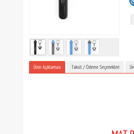
Ürün Açıklaması
Taksit / Ödeme Seçenekleri
Ür