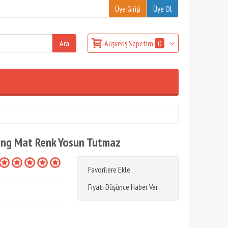
Üye Girişi
Üye Ol
Alışveriş Sepetim
0
ousing Mat Renk Yosun Tutmaz
Favorilere Ekle
Fiyatı Düşünce Haber Ver