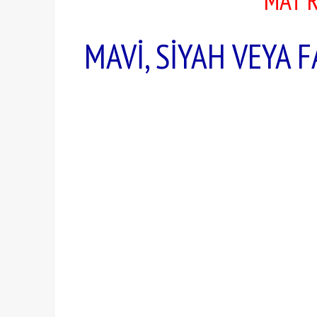
MAT R
MAVİ, SİYAH VEYA 