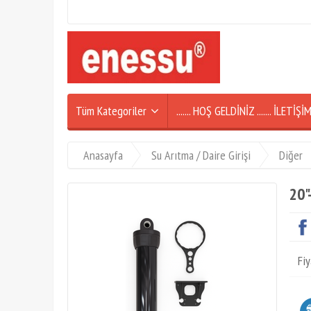
Tüm Kategoriler
....... HOŞ GELDİNİZ ....... İLETİ
Anasayfa
Su Arıtma / Daire Girişi
Diğer
20"
Fiy