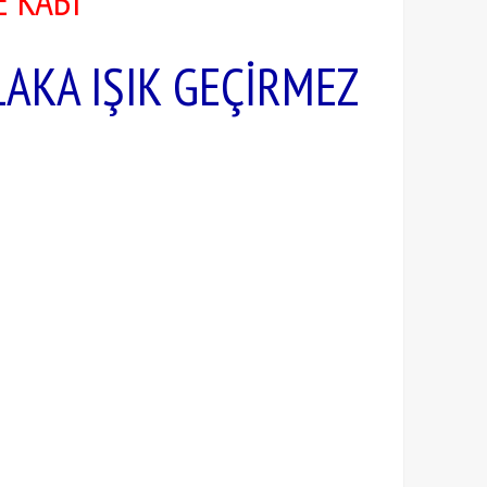
E KABI
LAKA IŞIK GEÇİRMEZ