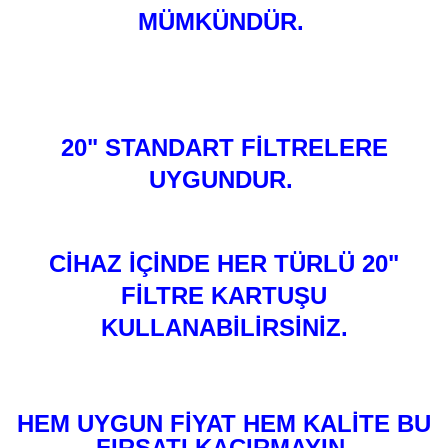
MÜMKÜNDÜR.
20" STANDART FİLTRELERE
UYGUNDUR.
CİHAZ İÇİNDE HER TÜRLÜ 20"
FİLTRE KARTUŞU
KULLANABİLİRSİNİZ.
HEM UYGUN FİYAT HEM KALİTE BU
FIRSATI KAÇIRMAYIN.