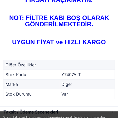
NOT: FİLTRE KABI BOŞ OLARAK
GÖNDERİLMEKTEDİR.
UYGUN FİYAT ve HIZLI KARGO
Diğer Özellikler
Stok Kodu
Y7407ALT
Marka
Diğer
Stok Durumu
Var
Taksit / Ödeme Seçenekleri
Size daha iyi bir alışveriş deneyimi sunabilmek için, çerezler