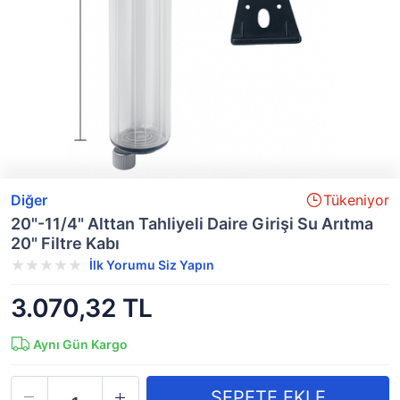
Diğer
Tükeniyor
20"-11/4" Alttan Tahliyeli Daire Girişi Su Arıtma
20" Filtre Kabı
İlk Yorumu Siz Yapın
3.070,32 TL
Aynı Gün Kargo