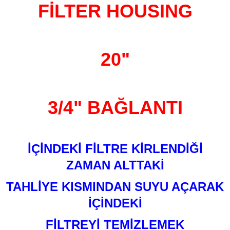
FİLTER HOUSING
20"
3/4" BAĞLANTI
İÇİNDEKİ FİLTRE KİRLENDİĞİ
ZAMAN ALTTAKİ
TAHLİYE KISMINDAN SUYU AÇARAK
İÇİNDEKİ
FİLTREYİ TEMİZLEMEK