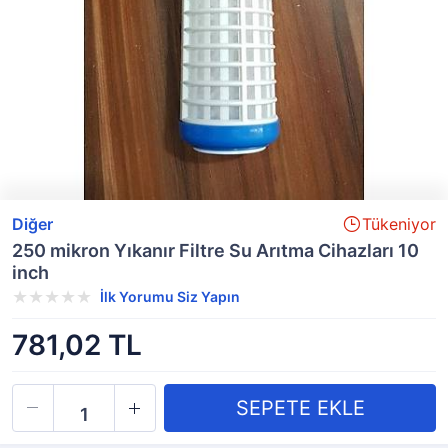
Diğer
Tükeniyor
250 mikron Yıkanır Filtre Su Arıtma Cihazları 10
inch
İlk Yorumu Siz Yapın
781,02 TL