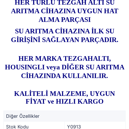
HER TÜRLÜ TEZGAH ALTI SU
ARITMA CİHAZINA UYGUN HAT
ALMA PARÇASI
SU ARITMA CİHAZINA İLK SU
GİRİŞİNİ SAĞLAYAN PARÇADIR.
HER MARKA TEZGAHALTI,
HOUSINGLI veya DİĞER SU ARITMA
CİHAZINDA KULLANILIR.
KALİTELİ MALZEME, UYGUN
FİYAT
ve HIZLI KARGO
Diğer Özellikler
Stok Kodu
Y0913