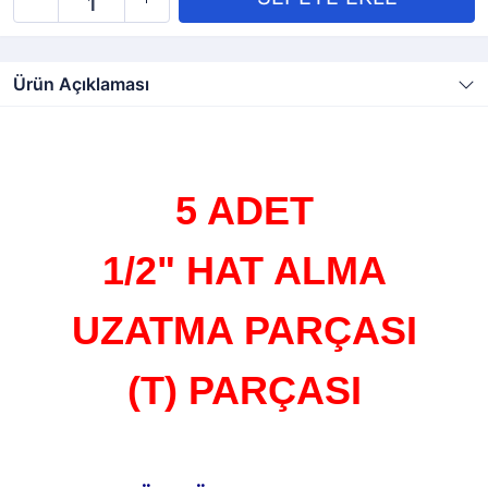
Ürün Açıklaması
5 ADET
1/2" HAT ALMA
UZATMA PARÇASI
(T) PARÇASI