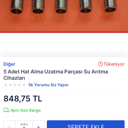
Diğer
Tükeniyor
5 Adet Hat Alma Uzatma Parçası Su Arıtma
Cihazları
İlk Yorumu Siz Yapın
848,75 TL
Aynı Gün Kargo
Adet