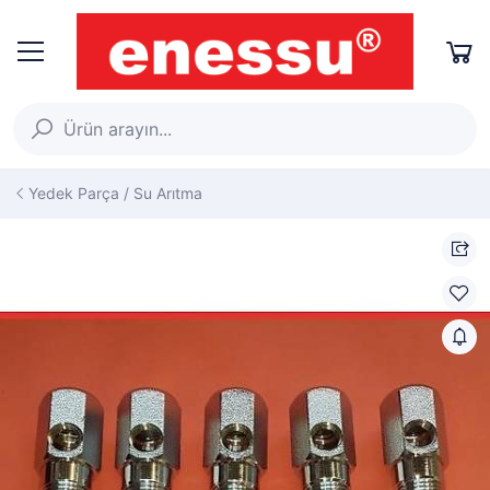
Yedek Parça / Su Arıtma