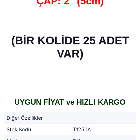
ÇAP: 2" (5cm)
(BİR KOLİDE 25 ADET
VAR)
UYGUN FİYAT ve HIZLI KARGO
Diğer Özellikler
Stok Kodu
T1250A