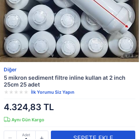
Diğer
5 mikron sediment filtre inline kullan at 2 inch
25cm 25 adet
İlk Yorumu Siz Yapın
4.324,83 TL
Aynı Gün Kargo
Adet