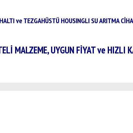
ALTI ve TEZGAHÜSTÜ HOUSINGLI SU ARITMA CİHA
TELİ MALZEME, UYGUN FİYAT ve HIZLI 