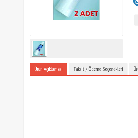
Ürün Açıklaması
Taksit / Ödeme Seçenekleri
Ür