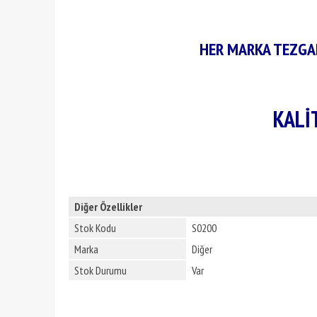
HER MARKA TEZGAH
KALİ
Diğer Özellikler
Stok Kodu
S0200
Marka
Diğer
Stok Durumu
Var