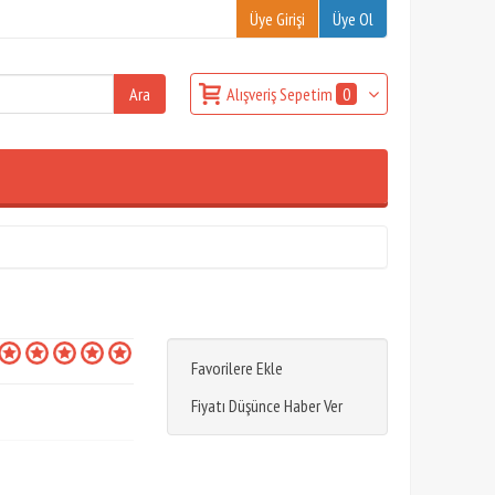
Üye Girişi
Üye Ol
Alışveriş Sepetim
0
Favorilere Ekle
Fiyatı Düşünce Haber Ver