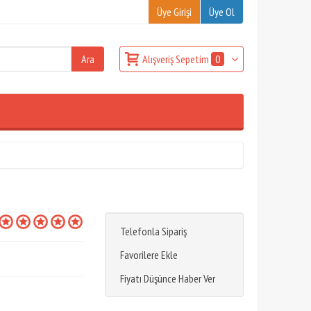
Üye Girişi
Üye Ol
Alışveriş Sepetim
0
Telefonla Sipariş
Favorilere Ekle
Fiyatı Düşünce Haber Ver