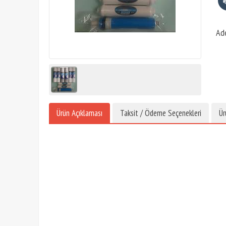
Ad
Ürün Açıklaması
Taksit / Ödeme Seçenekleri
Ür