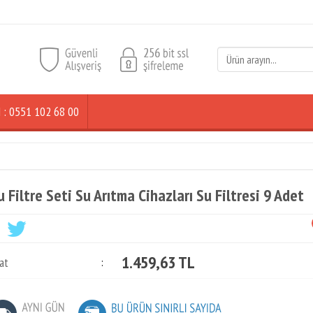
ŞİM : 0551 102 68 00
u Filtre Seti Su Arıtma Cihazları Su Filtresi 9 Adet
1.459,63 TL
at
: