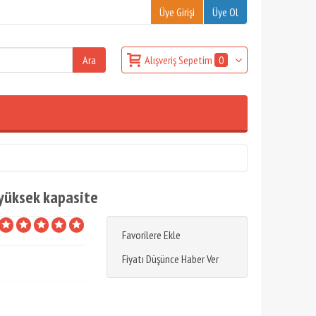
Üye Girişi
Üye Ol
Alışveriş Sepetim
0
 yüksek kapasite
Favorilere Ekle
Fiyatı Düşünce Haber Ver