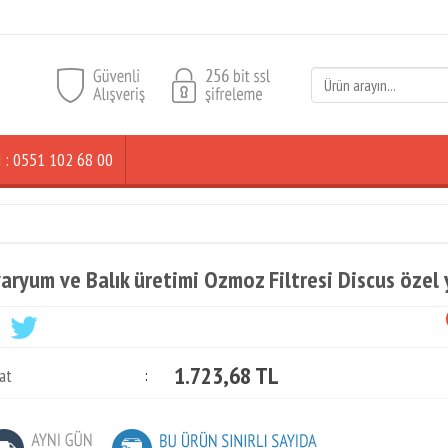
ŞİM : 0551 102 68 00
aryum ve Balık üretimi Ozmoz Filtresi Discus özel
1.723,68 TL
at
: