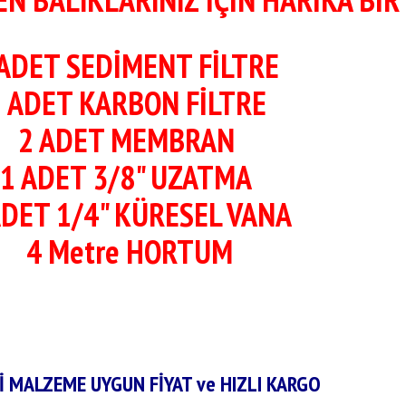
 ADET SEDİMENT FİLTRE
 ADET KARBON FİLTRE
2 ADET MEMBRAN
1 ADET 3/8" UZATMA
ADET 1/4" KÜRESEL VANA
4 Metre HORTUM
İ MALZEME UYGUN FİYAT ve HIZLI KARGO