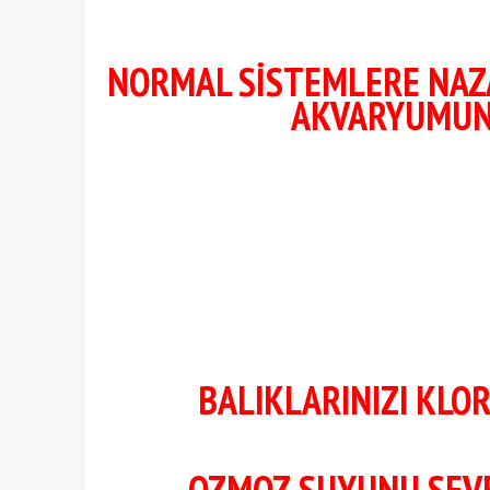
NORMAL SİSTEMLERE NAZAR
AKVARYUMUNU
BALIKLARINIZI KL
OZMOZ SUYUNU SEVEN