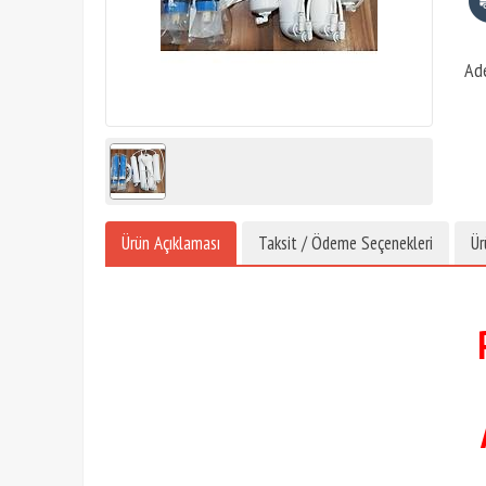
Ad
Ürün Açıklaması
Taksit / Ödeme Seçenekleri
Ür