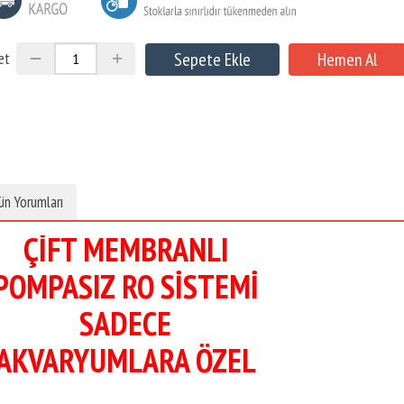
et
ün Yorumları
ÇİFT MEMBRANLI
POMPASIZ RO SİSTEMİ
SADECE
AKVARYUMLARA ÖZEL