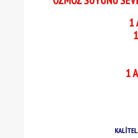
1
1
1 
KALİTEL