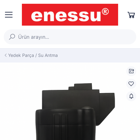
Yedek Parça / Su Arıtma