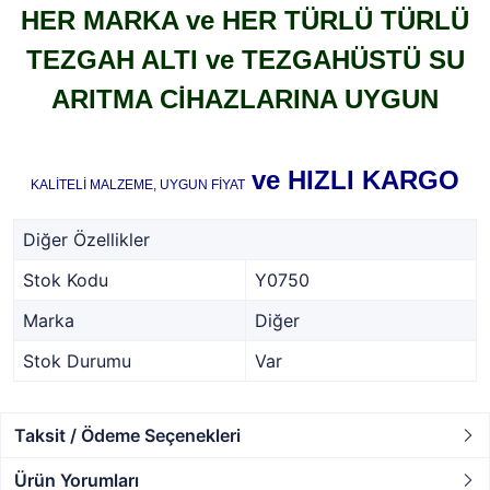
HER MARKA ve HER TÜRLÜ TÜRLÜ
TEZGAH ALTI ve TEZGAHÜSTÜ SU
ARITMA CİHAZLARINA UYGUN
ve HIZLI KARGO
KALİTELİ MALZEME, UYGUN FİYAT
Diğer Özellikler
Stok Kodu
Y0750
Marka
Diğer
Stok Durumu
Var
Taksit / Ödeme Seçenekleri
Ürün Yorumları