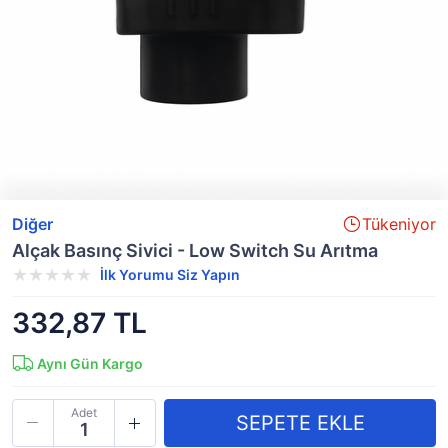
Diğer
Tükeniyor
Alçak Basınç Sivici - Low Switch Su Arıtma
İlk Yorumu Siz Yapın
332,87 TL
Aynı Gün Kargo
Adet