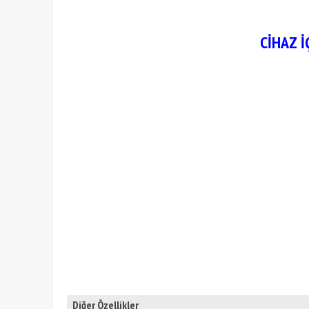
CİHAZ İ
Diğer Özellikler