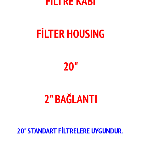
FİLTRE KABI
FİLTER HOUSING
20"
2" BAĞLANTI
20" STANDART FİLTRELERE UYGUNDUR.