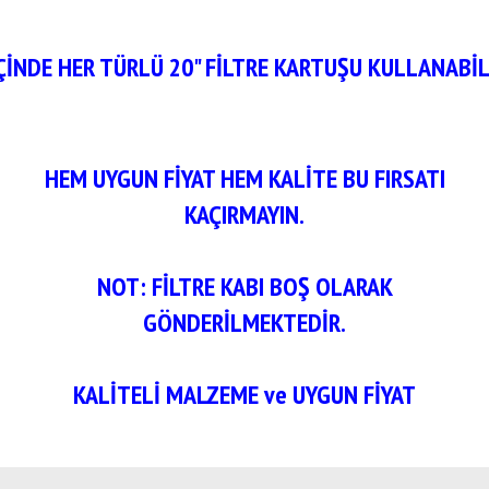
ÇİNDE HER TÜRLÜ 20" FİLTRE KARTUŞU KULLANABİL
HEM UYGUN FİYAT HEM KALİTE BU FIRSATI
KAÇIRMAYIN.
NOT: FİLTRE KABI BOŞ OLARAK
GÖNDERİLMEKTEDİR.
KALİTELİ MALZEME ve UYGUN FİYAT