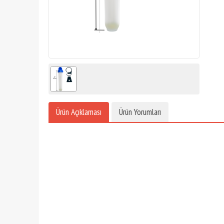
Ürün Açıklaması
Ürün Yorumları