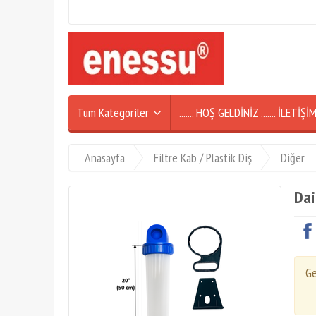
Tüm Kategoriler
....... HOŞ GELDİNİZ ....... İLETİ
Anasayfa
Filtre Kab / Plastik Diş
Diğer
Dai
Ge