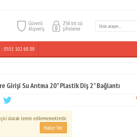
ŞİM : 0551 102 68 00
re Girişi Su Arıtma 20" Plastik Diş 2" Bağlantı
çici olarak temin edilememektedir.