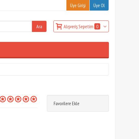
Üye Girişi
Üye Ol
Alışveriş Sepetim
0
Favorilere Ekle