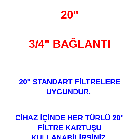
20"
3/4" BAĞLANTI
20" STANDART FİLTRELERE
UYGUNDUR.
CİHAZ İÇİNDE HER TÜRLÜ 20"
FİLTRE KARTUŞU
KULLANABİLİRSİNİZ.