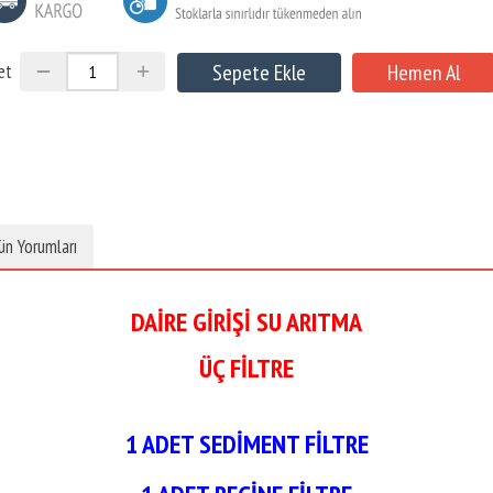
et
ün Yorumları
DAİRE GİRİŞİ SU ARITMA
ÜÇ FİLTRE
1 ADET SEDİMENT FİLTRE