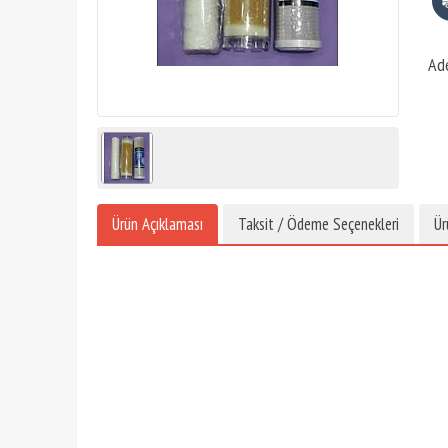
Ad
Ürün Açıklaması
Taksit / Ödeme Seçenekleri
Ür