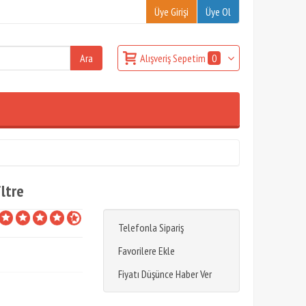
Üye Girişi
Üye Ol
Alışveriş Sepetim
0
iltre
Telefonla Sipariş
Favorilere Ekle
Fiyatı Düşünce Haber Ver