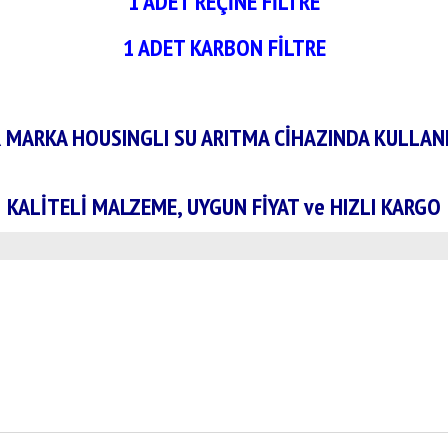
1 ADET REÇİNE FİLTRE
1 ADET KARBON FİLTRE
 MARKA HOUSINGLI SU ARITMA CİHAZINDA KULLANI
KALİTELİ MALZEME, UYGUN FİYAT ve HIZLI KARGO