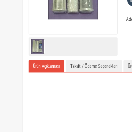
Ad
Ürün Açıklaması
Taksit / Ödeme Seçenekleri
Ür