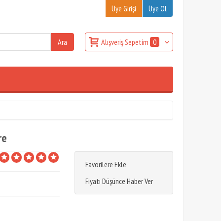
Üye Girişi
Üye Ol
Alışveriş Sepetim
0
re
Favorilere Ekle
Fiyatı Düşünce Haber Ver