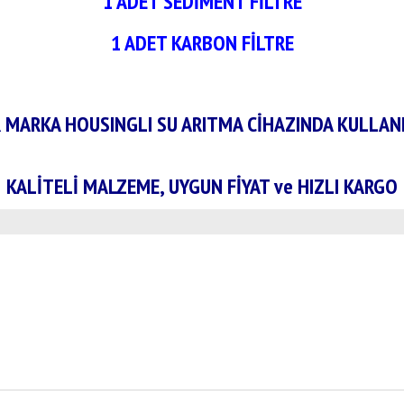
1 ADET SEDİMENT FİLTRE
1 ADET KARBON FİLTRE
 MARKA HOUSINGLI SU ARITMA CİHAZINDA KULLANI
KALİTELİ MALZEME, UYGUN FİYAT ve HIZLI KARGO