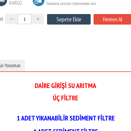
et
ün Yorumları
DAİRE GİRİŞİ SU ARITMA
ÜÇ FİLTRE
1 ADET YIKANABİLİR SEDİMENT FİLTRE