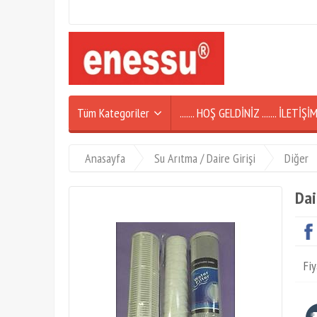
Tüm Kategoriler
....... HOŞ GELDİNİZ ....... İLETİ
Anasayfa
Su Arıtma / Daire Girişi
Diğer
Dai
Fiy