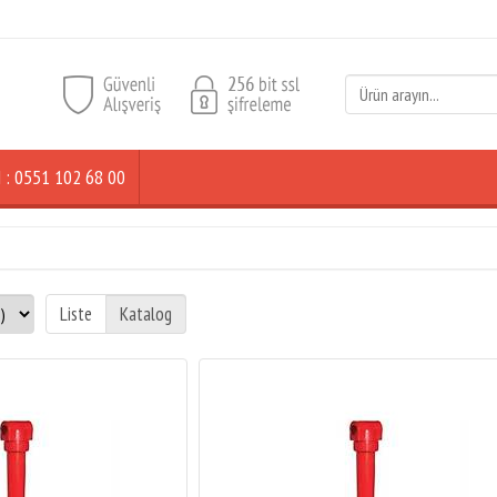
ŞİM : 0551 102 68 00