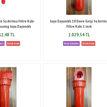
şlı Su Arıtma Filtre Kabı
Isıya Dayanıklı 10 Daire Girişi Su Arıtm
ousing Isıya Dayanıklı
Filtre Kabı 1 inch
12,48 TL
2.029,34 TL