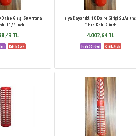
0 Daire Girişi Su Arıtma
Isıya Dayanıklı 10 Daire Girişi Su Arıtm
Kabı 11/4 inch
Filtre Kabı 2 inch
98,43 TL
4.002,64 TL