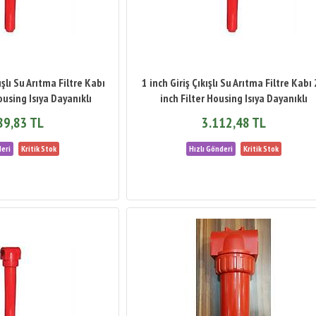
ışlı Su Arıtma Filtre Kabı
1 inch Giriş Çıkışlı Su Arıtma Filtre Kabı
ousing Isıya Dayanıklı
inch Filter Housing Isıya Dayanıklı
89,83 TL
3.112,48 TL