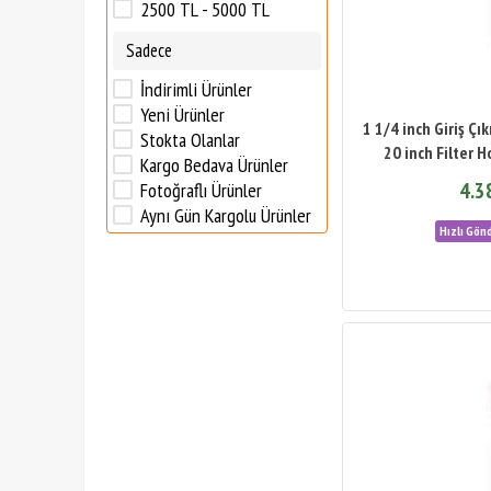
2500 TL - 5000 TL
Sadece
İndirimli Ürünler
Yeni Ürünler
1 1/4 inch Giriş Çık
Stokta Olanlar
20 inch Filter H
Kargo Bedava Ürünler
4.3
Fotoğraflı Ürünler
Aynı Gün Kargolu Ürünler