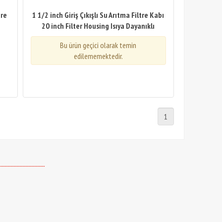
tre
1 1/2 inch Giriş Çıkışlı Su Arıtma Filtre Kabı
20 inch Filter Housing Isıya Dayanıklı
Bu ürün geçici olarak temin
edilememektedir.
1
-------------------------------