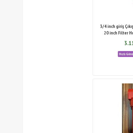
3/4 inch giriş Çıkı
20 inch Filter H
3.1