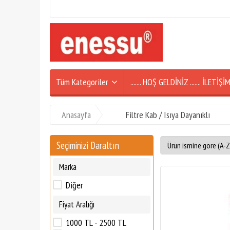
Tüm Kategoriler
....... HOŞ GELDİNİZ ....... İLETİ
Anasayfa
Filtre Kab / Isıya Dayanıklı
Seçiminizi Daraltın
Marka
Diğer
Fiyat Aralığı
1000 TL - 2500 TL