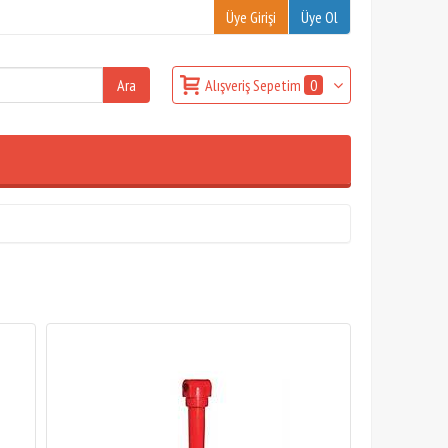
Üye Girişi
Üye Ol
Alışveriş Sepetim
0