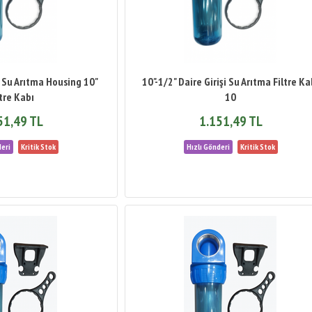
şi Su Arıtma Housing 10"
10"-1/2" Daire Girişi Su Arıtma Filtre Ka
ltre Kabı
10
51,49 TL
1.151,49 TL