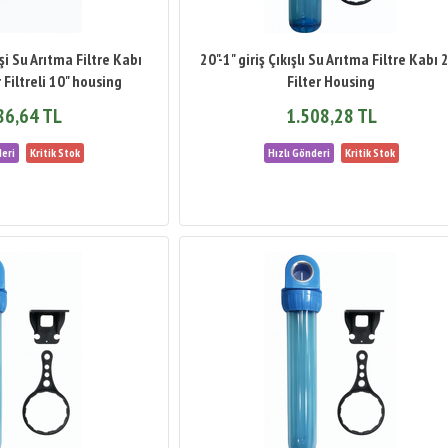
şi Su Arıtma Filtre Kabı
20"-1" giriş Çıkışlı Su Arıtma Filtre Kabı 
 Filtreli 10" housing
Filter Housing
86,64 TL
1.508,28 TL