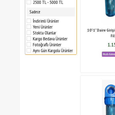
2500 TL - 5000 TL
Sadece
İndirimli Ürünler
Yeni Ürünler
10"-1" Daire Giri
Stokta Olanlar
Fi
Kargo Bedava Ürünler
1.1
Fotoğraflı Ürünler
Aynı Gün Kargolu Ürünler