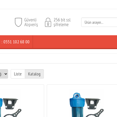
ŞİM : 0551 102 68 00