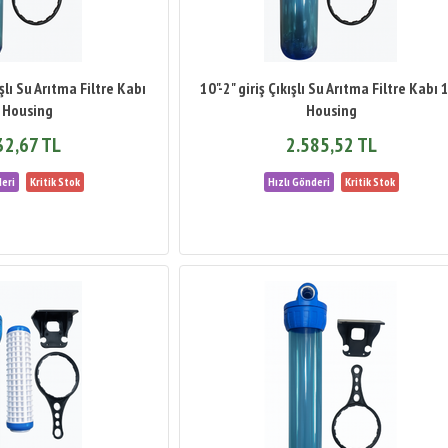
ışlı Su Arıtma Filtre Kabı
10"-2" giriş Çıkışlı Su Arıtma Filtre Kabı 
 Housing
Housing
32,67 TL
2.585,52 TL