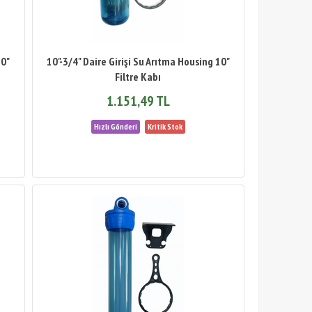
10"
10"-3/4" Daire Girişi Su Arıtma Housing 10"
Filtre Kabı
1.151,49 TL