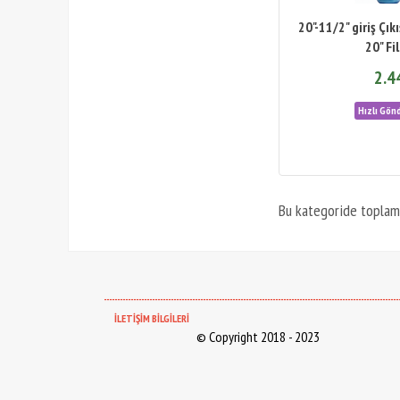
20"-11/2" giriş Çık
20" Fi
2.4
Bu kategoride topla
--------------------------------------------------------------------------------------------------------------
İLETİŞİM BİLGİLERİ
© Copyright 2018 - 2023