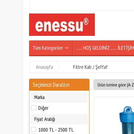
Tüm Kategoriler
....... HOŞ GELDİNİZ ....... İLETİ
Anasayfa
Filtre Kab / Şeffaf
Seçiminizi Daraltın
Marka
Diğer
Fiyat Aralığı
1000 TL - 2500 TL