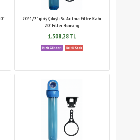
20"
20"-1/2" giriş Çıkışlı Su Arıtma Filtre Kabı
20" Filter Housing
1.508,28 TL