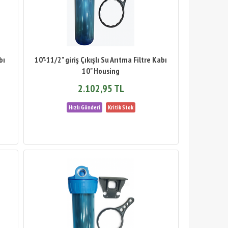
bı
10"-11/2" giriş Çıkışlı Su Arıtma Filtre Kabı
10" Housing
2.102,95 TL