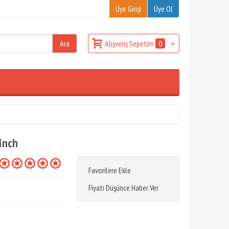
Üye Girişi
Üye Ol
Alışveriş Sepetim
0
 inch
Favorilere Ekle
Fiyatı Düşünce Haber Ver