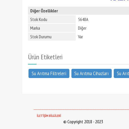
Diğer Özellikler
Stok Kodu
5648A
Marka
Diğer
Stok Durumu
Var
Ürün Etiketleri
Su Arıtma Filtreleri
Su Arıtma Cihazları
Su Arı
--------------------------------------------------------------------------------------------------------------
İLETİŞİM BİLGİLERİ
© Copyright 2018 - 2023