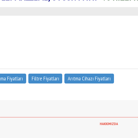
tma Fiyatları
Filtre Fiyatları
Arıtma Cihazı Fiyatları
-----------------------------------------------------------------------------------------------------------------------------------------------------
HAKKIMIZDA