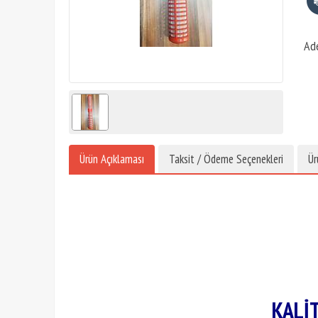
Ad
Ürün Açıklaması
Taksit / Ödeme Seçenekleri
Ür
KALİ