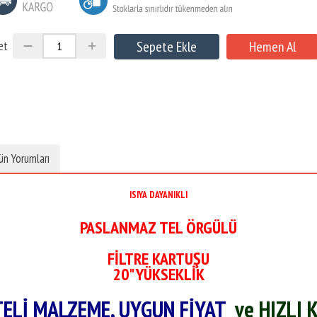
et
ün Yorumları
ISIYA DAYANIKLI
PASLANMAZ TEL ÖRGÜLÜ
FİLTRE KARTUŞU
20" YÜKSEKLİK
TELİ MALZEME, UYGUN FİYAT
ve HIZLI 