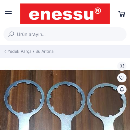
Yedek Parça / Su Arıtma