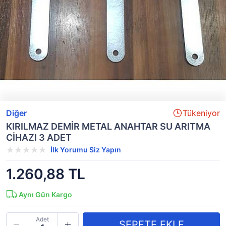
Diğer
Tükeniyor
KIRILMAZ DEMİR METAL ANAHTAR SU ARITMA
CİHAZI 3 ADET
İlk Yorumu Siz Yapın
1.260,88 TL
Aynı Gün Kargo
Adet