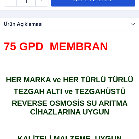
Ürün Açıklaması
75 GPD
MEMBRAN
HER MARKA ve HER TÜRLÜ TÜRLÜ
TEZGAH ALTI ve TEZGAH
ÜSTÜ
REVERSE OSMOSİS SU ARITMA
CİHAZLARINA UYGUN
KALİTELİ MALZEME, UYGUN