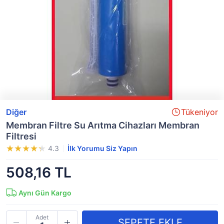
Diğer
Tükeniyor
Membran Filtre Su Arıtma Cihazları Membran
Filtresi
4.3
İlk Yorumu Siz Yapın
508,16 TL
Aynı Gün Kargo
Adet