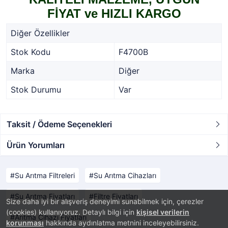
FİYAT
ve HIZLI KARGO
Diğer Özellikler
Stok Kodu
F4700B
Marka
Diğer
Stok Durumu
Var
Taksit / Ödeme Seçenekleri
Ürün Yorumları
Su Arıtma Filtreleri
Su Arıtma Cihazları
Su Arıtma Fiyatları
Filtre Fiyatları
Size daha iyi bir alışveriş deneyimi sunabilmek için, çerezler
(cookies) kullanıyoruz. Detaylı bilgi için
kişisel verilerin
Arıtma Cihazı Fiyatları
korunması
hakkında aydınlatma metnini inceleyebilirsiniz.