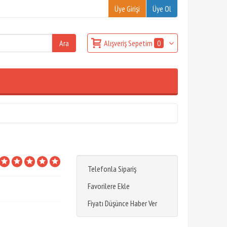
Üye Girişi
Üye Ol
Alışveriş Sepetim
0
Telefonla Sipariş
Favorilere Ekle
Fiyatı Düşünce Haber Ver