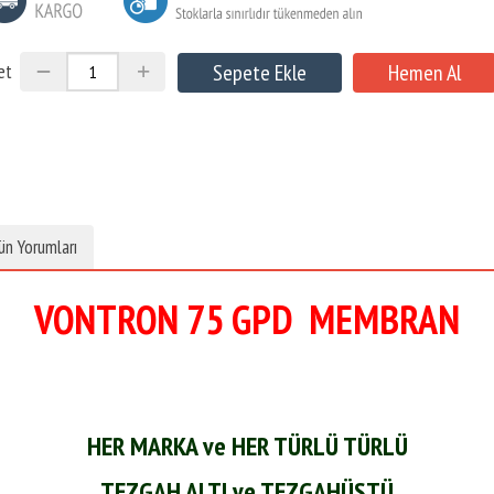
et
ün Yorumları
VONTRON 75 GPD
MEMBRAN
HER MARKA ve HER TÜRLÜ TÜRLÜ
TEZGAH ALTI ve TEZGAH
ÜSTÜ