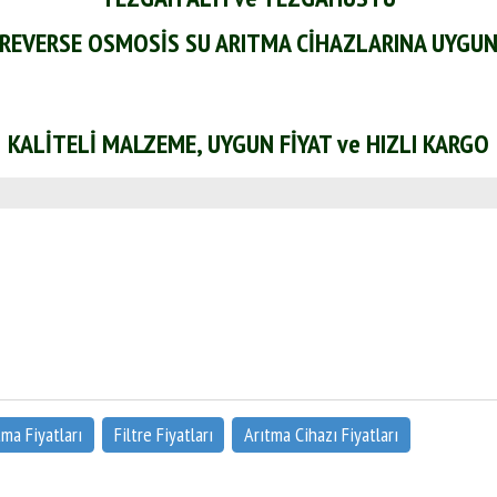
REVERSE OSMOSİS SU ARITMA CİHAZLARINA UYGU
KALİTELİ MALZEME, UYGUN FİYAT
ve HIZLI KARGO
tma Fiyatları
Filtre Fiyatları
Arıtma Cihazı Fiyatları