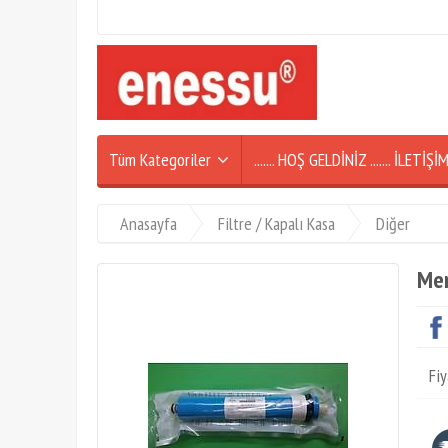
Tüm Kategoriler
....... HOŞ GELDİNİZ ....... İLETİ
Anasayfa
Filtre / Kapalı Kasa
Diğer
Mem
Fiy