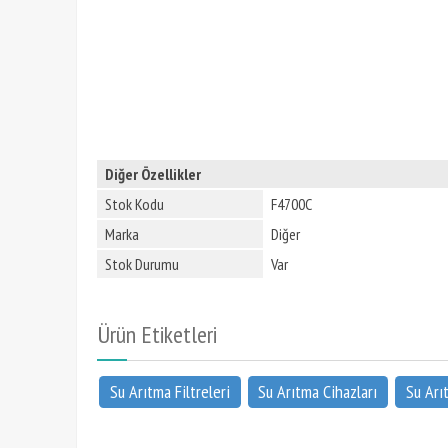
Diğer Özellikler
Stok Kodu
F4700C
Marka
Diğer
Stok Durumu
Var
Ürün Etiketleri
Su Arıtma Filtreleri
Su Arıtma Cihazları
Su Arı