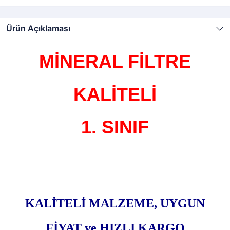
Ürün Açıklaması
MİNERAL FİLTRE
KALİTELİ
1. SINIF
KALİTELİ MALZEME, UYGUN
FİYAT
ve HIZLI KARGO