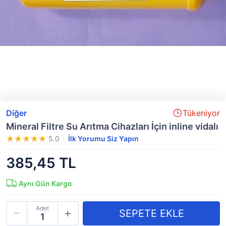
Diğer
Tükeniyor
Mineral Filtre Su Arıtma Cihazları İçin inline vidalı
5.0
İlk Yorumu Siz Yapın
385,45 TL
Aynı Gün Kargo
Adet