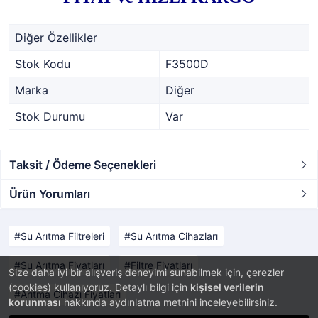
Diğer Özellikler
Stok Kodu
F3500D
Marka
Diğer
Stok Durumu
Var
Taksit / Ödeme Seçenekleri
Ürün Yorumları
Su Arıtma Filtreleri
Su Arıtma Cihazları
Su Arıtma Fiyatları
Filtre Fiyatları
Size daha iyi bir alışveriş deneyimi sunabilmek için, çerezler
(cookies) kullanıyoruz. Detaylı bilgi için
kişisel verilerin
Arıtma Cihazı Fiyatları
korunması
hakkında aydınlatma metnini inceleyebilirsiniz.