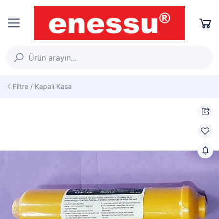
Filtre / Kapalı Kasa