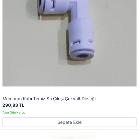
Membran Kabı Temiz Su Çıkışı Çekvalf Dirseği
290,83 TL
Sepete Ekle