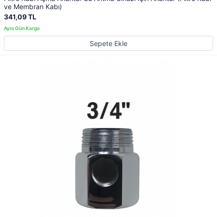
ve Membran Kabı)
341,09 TL
Sepete Ekle