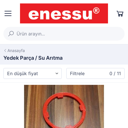
Anasayfa
Yedek Parça / Su Arıtma
Filtrele
0 / 11