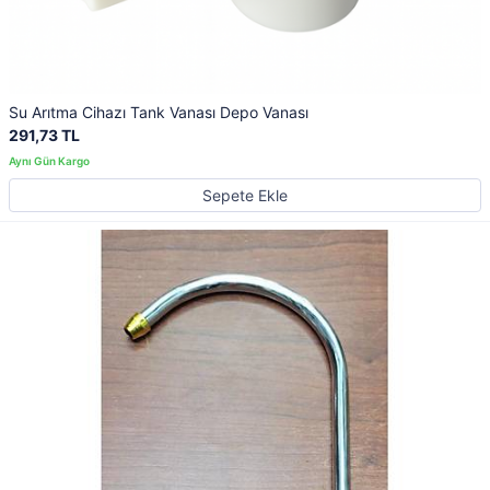
Su Arıtma Cihazı Tank Vanası Depo Vanası
291,73 TL
Sepete Ekle