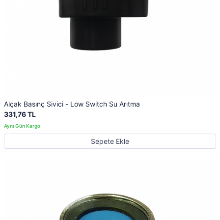
Alçak Basınç Sivici - Low Switch Su Arıtma
331,76 TL
Sepete Ekle