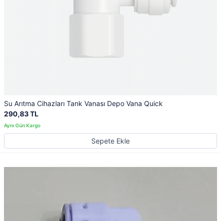
Su Arıtma Cihazları Tank Vanası Depo Vana Quick
290,83 TL
Sepete Ekle