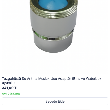
Tezgahüstü Su Arıtma Musluk Ucu Adaptör (Bms ve Waterbox
uyumlu)
341,09 TL
Sepete Ekle