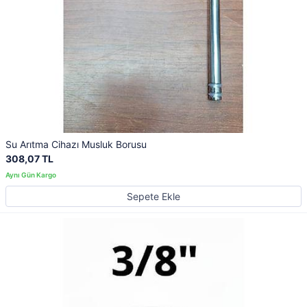
Su Arıtma Cihazı Musluk Borusu
308,07 TL
Sepete Ekle