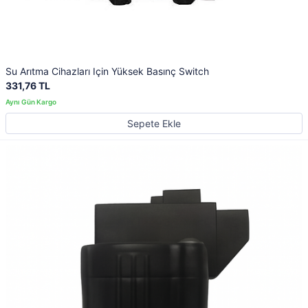
Su Arıtma Cihazları Için Yüksek Basınç Switch
331,76 TL
Sepete Ekle