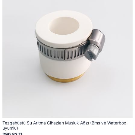
Tezgahüstü Su Arıtma Cihazları Musluk Ağzı (Bms ve Waterbox
uyumlu)
290,83 TL