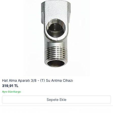
Hat Alma Aparatı 3/8 - (T) Su Arıtma Cihazı
319,91 TL
Sepete Ekle